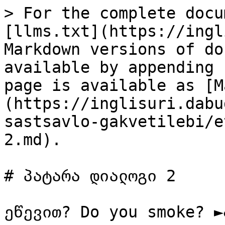
> For the complete docu
[llms.txt](https://ingl
Markdown versions of do
available by appending 
page is available as [M
(https://inglisuri.dabu
sastsavlo-gakvetilebi/e
2.md).

# პატარა დიალოგი 2

ეწევით? Do you smoke? ►