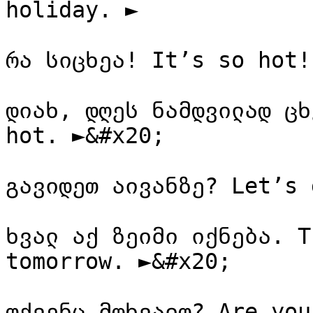
holiday. ►

რა სიცხეა! It’s so hot!
დიახ, დღეს ნამდვილად ცხ
hot. ►&#x20;

გავიდეთ აივანზე? Let’s 
ხვალ აქ ზეიმი იქნება. T
tomorrow. ►&#x20;

თქვენც მოხვალთ? Are you