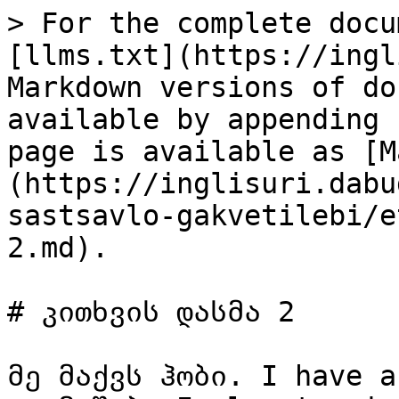
> For the complete docu
[llms.txt](https://ingl
Markdown versions of do
available by appending 
page is available as [M
(https://inglisuri.dabu
sastsavlo-gakvetilebi/e
2.md).

# კითხვის დასმა 2

მე მაქვს ჰობი. I have a