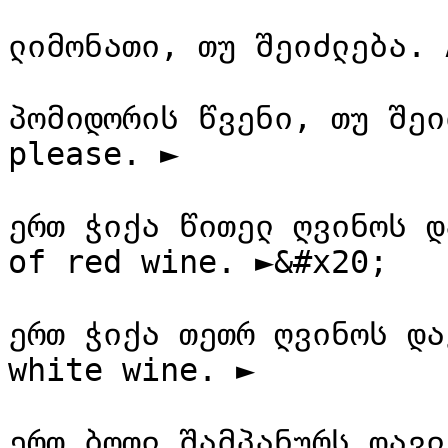
ლიმონათი, თუ შეიძლება. 
პომიდორის წვენი, თუ შეი
please. ►

ერთ ჭიქა წითელ ღვინოს დ
of red wine. ►&#x20;

ერთ ჭიქა თეთრ ღვინოს და
white wine. ►

ერთ ბოთლ შამპანურს დავლ