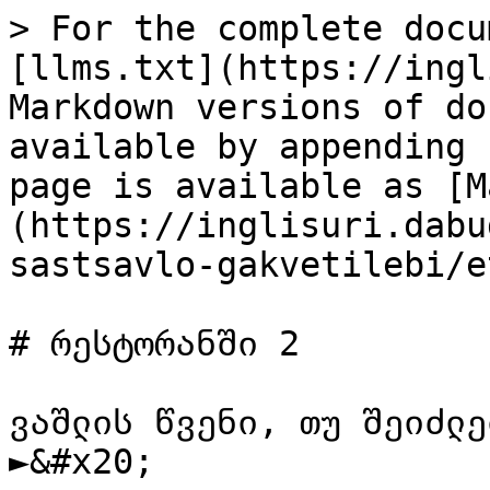
> For the complete docu
[llms.txt](https://ingl
Markdown versions of do
available by appending 
page is available as [M
(https://inglisuri.dabu
sastsavlo-gakvetilebi/e
# რესტორანში 2

ვაშლის წვენი, თუ შეიძლე
►&#x20;
