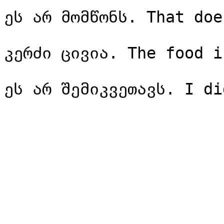
ეს არ მომწონს. That doe
კერძი ცივია. The food i